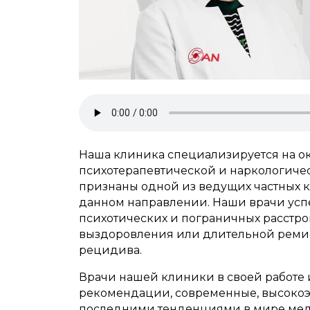
Наша клиника специализируется на о
психотерапевтической и наркологичес
признаны одной из ведущих частных 
данном направлении. Наши врачи усп
психотических и пограничных расстро
выздоровления или длительной реми
рецидива.
Врачи нашей клиники в своей работе 
рекомендации, современные, высокоэ
последними тенденциями в мире мед