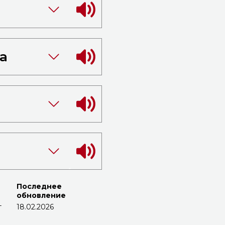
а
Последнее
обновление
т
18.02.2026