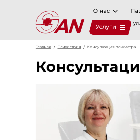
О нас
Па
ул
Услуги
Главная
Психиатрия
Консультация психиатра
Консультаци