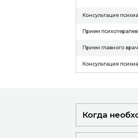
Консультация психи
Прием психотерапев
Прием главного врача 
Консультация психиа
Когда необх