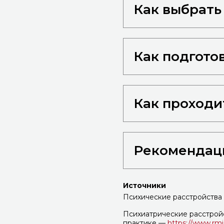
Как выбрать
Как подгото
Как проходи
Рекомендац
Источники
Психические расстройств
Психиатрические расстрой
практике —
https://www.rmj