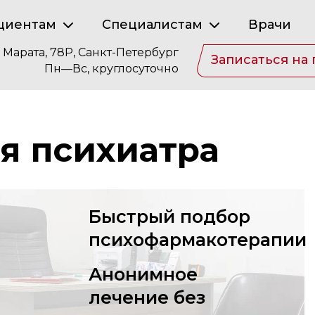
циентам
Специалистам
Врачи
. Марата, 78Р, Санкт-Петербург
Записаться на
Пн—Вс, круглосуточно
я психиатра
Быстрый подбор
психофармакотерапии
Анонимное
лечение без