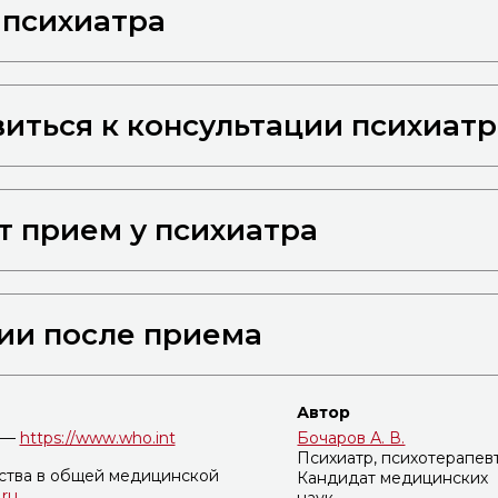
 психиатра
виться к консультации психиатр
т прием у психиатра
ии после приема
Автор
а —
https://www.who.int
Бочаров А. В.
Психиатр, психотерапев
ства в общей медицинской
Кандидат медицинских
.ru
наук