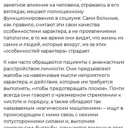
заметное влияние на человека, отражаясь в его
взглядах, мешают полноценному
функционированию в социуме. Сами больные,
как правило, считают эти свои качества
особенностями характера, а не проявлениями
патологии, в то же время они видят, что жизнь их
самих и людей, которые вокруг, из-за этих
«особенностей характера» страдает.
К нам часто обращаются пациенты с ананкастным
расстройством личности. Они предъявляют
жалобы на навязчивые мысли неприятного
характера, и действия, которые им требуется
выполнять, «чтобы предотвращать плохое». Почти
всегда они говорят о чрезмерном стремлении к
чистоте и порядку, а также обладают так
называемым «магическим мышлением» – ищут в
происходящем с ними связь с некими
потусторонними силами и, выполняя
компульсии, будто бы, заручаются помощью этих