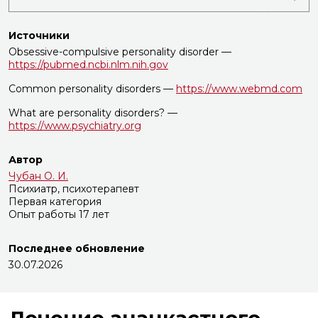
Источники
Obsessive-compulsive personality disorder —
https://pubmed.ncbi.nlm.nih.gov
Common personality disorders —
https://www.webmd.com
What are personality disorders? —
https://www.psychiatry.org
Автор
Чубан О. И.
Психиатр, психотерапевт
Первая категория
Опыт работы 17 лет
Последнее обновление
30.07.2026