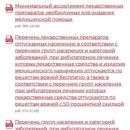
Минимальный ассортимент лекарственных
препаратов, необходимых для оказания
медицинской помощи
pdf, 389.46 KB
Перечень лекарственных препаратов,
отпускаемых населению в соответствии с
перечнем групп населения и категорий
заболеваний, при амбулаторном лечении
которых лекарственные средства и изделия
медицинского назначения отпускаются по
рецептам врачей бесплатно, а также в
соответствии с перечнем групп населения,
при амбулаторном лечении которых
лекарственные средства отпускаются по
рецептам врачей с 50-процентной скидкой
pdf, 974.10 KB
Перечень групп населения и категорий
заболеваний, при амбулаторном лечении