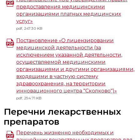
предоставления медицинскими
организациями платных медицинских
услуг»
pdf, 247.30 KB
Постановление «О лицензировании
медицинской деятельности (за
исключением указанной деятельности,
осуществляемой медицинскими
организациями и другими организациями,
входящими в частную систему
здравоохранения, на территории
инновационного центра "Cколково")»
pdf, 294.71 KB
Перечни лекарственных
препаратов
Перечень жизненно необходимых и
важнейших лекарственных препаратов для