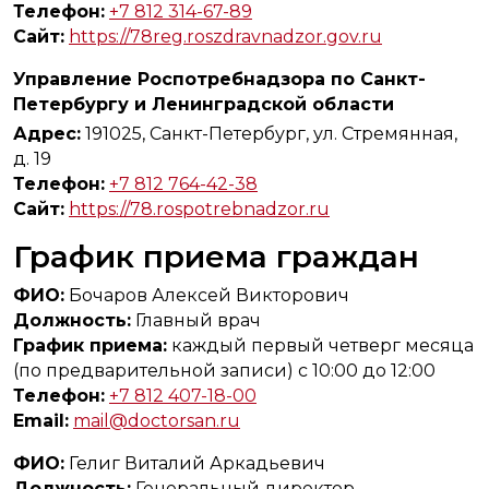
Телефон:
+7 812 314-67-89
Сайт:
https://78reg.roszdravnadzor.gov.ru
Управление Роспотребнадзора по Санкт-
Петербургу и Ленинградской области
Адрес:
191025, Санкт-Петербург, ул. Стремянная,
д. 19
Телефон:
+7 812 764-42-38
Сайт:
https://78.rospotrebnadzor.ru
График приема граждан
ФИО:
Бочаров Алексей Викторович
Должность:
Главный врач
График приема:
каждый первый четверг месяца
(по предварительной записи) с 10:00 до 12:00
Телефон:
+7 812 407-18-00
Email:
mail@doctorsan.ru
ФИО:
Гелиг Виталий Аркадьевич
Должность:
Генеральный директор