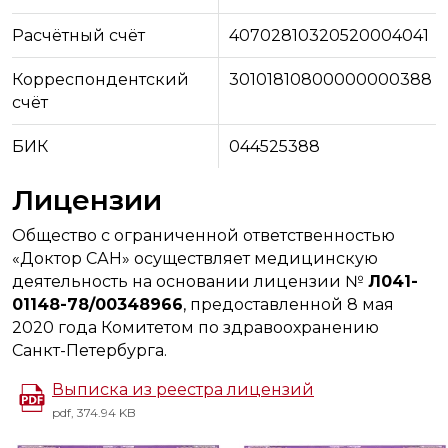
Расчётный счёт
40702810320520004041
Корреспондентский
30101810800000000388
счёт
БИК
044525388
Лицензии
Общество с ограниченной ответственностью
«‎Доктор САН»‎ осуществляет медицинскую
деятельность на основании лицензии №
Л041-
01148-78/00348966
, предоставленной 8 мая
2020 года Комитетом по здравоохранению
Санкт-Петербурга.
Выписка из реестра лицензий
pdf, 374.94 KB