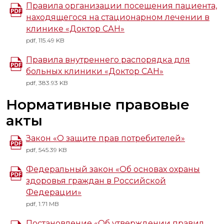
Правила организации посещения пациента,
находящегося на стационарном лечении в
клинике «Доктор САН»
pdf, 115.49 KB
Правила внутреннего распорядка для
больных клиники «Доктор САН»
pdf, 383.93 KB
Нормативные правовые
акты
Закон «О защите прав потребителей»
pdf, 545.39 KB
Федеральный закон «Об основах охраны
здоровья граждан в Российской
Федерации»
pdf, 1.71 MB
Постановление «Об утверждении правил