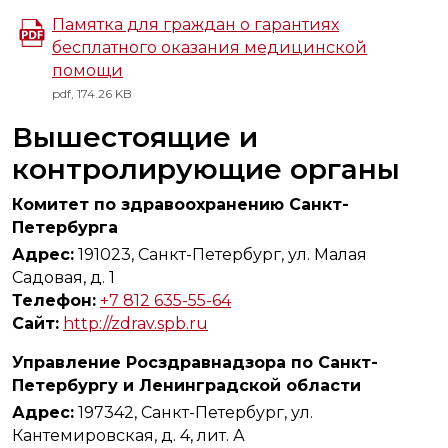
Памятка для граждан о гарантиях
бесплатного оказания медицинской
помощи
pdf, 174.26 KB
Вышестоящие и
контролирующие органы
Комитет по здравоохранению Санкт-
Петербурга
Адрес:
191023, Санкт-Петербург, ул. Малая
Садовая, д. 1
Телефон:
+7 812 635-55-64
Сайт:
http://zdrav.spb.ru
Управление Росздравнадзора по Санкт-
Петербургу и Ленинградской области
Адрес:
197342, Санкт-Петербург, ул.
Кантемировская, д. 4, лит. А