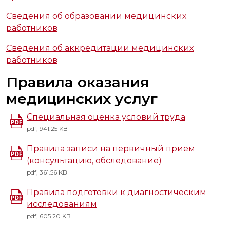
Сведения об образовании медицинских
работников
Сведения об аккредитации медицинских
работников
Правила оказания
медицинских услуг
Специальная оценка условий труда
pdf, 941.25 KB
Правила записи на первичный прием
(консультацию, обследование)
pdf, 361.56 KB
Правила подготовки к диагностическим
исследованиям
pdf, 605.20 KB