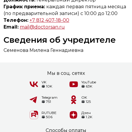
График приема:
каждая первая пятница месяца
(по предварительной записи) с 10:00 до 12:00
Телефон:
+7 812 407-18-00
Email:
mail@doctorsan.ru
Cведения об учредителе
Семенова Милена Геннадиевна
Мы в соц. сетях
VK
YouTube
10K
63K
Telegram
OK
751
125
RUTUBE
Дзен
506
1.2K
Способы оплаты