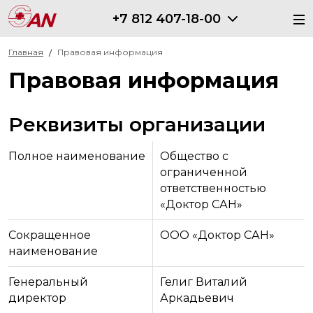
+7 812 407-18-00
Главная
Правовая информация
Правовая информация
Реквизиты организации
Полное наименование
Общество с
ограниченной
ответственностью
«Доктор САН»
Сокращенное
ООО «Доктор САН»
наименование
Генеральный
Гелиг Виталий
директор
Аркадьевич