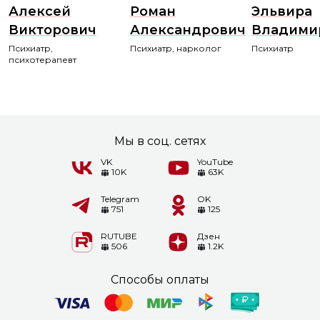
Алексей
Роман
Эльвира
Викторович
Александрович
Владими
Психиатр,
Психиатр, нарколог
Психиатр
психотерапевт
Мы в соц. сетях
VK
YouTube
10K
63K
Telegram
OK
751
125
RUTUBE
Дзен
506
1.2K
Способы оплаты