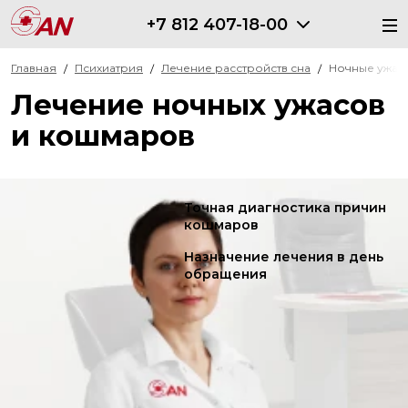
+7 812 407-18-00
Главная
Психиатрия
Лечение расстройств сна
Ночные ужас
Лечение ночных ужасов
и кошмаров
Точная диагностика причин
кошмаров
Назначение лечения в день
обращения