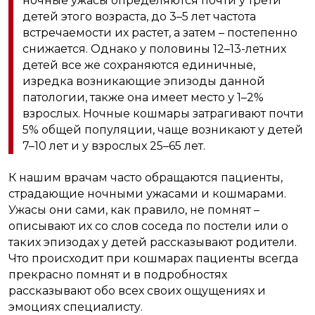
ночные ужасы определяются почти у трети
детей этого возраста, до 3–5 лет частота
встречаемости их растет, а затем – постепенно
снижается. Однако у половины 12–13-летних
детей все же сохраняются единичные,
изредка возникающие эпизоды данной
патологии, также она имеет место у 1–2%
взрослых. Ночные кошмары затрагивают почти
5% общей популяции, чаще возникают у детей
7–10 лет и у взрослых 25–65 лет.
К нашим врачам часто обращаются пациенты,
страдающие ночными ужасами и кошмарами.
Ужасы они сами, как правило, не помнят –
описывают их со слов соседа по постели или о
таких эпизодах у детей рассказывают родители.
Что происходит при кошмарах пациенты всегда
прекрасно помнят и в подробностях
рассказывают обо всех своих ощущениях и
эмоциях специалисту.