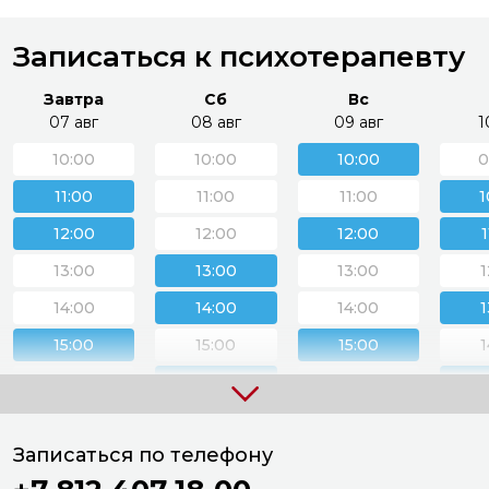
Записаться к психотерапевту
Завтра
Сб
Вс
07 авг
08 авг
09 авг
1
10:00
10:00
10:00
0
11:00
11:00
11:00
1
12:00
12:00
12:00
13:00
13:00
13:00
1
14:00
14:00
14:00
1
15:00
15:00
15:00
1
16:00
16:00
16:00
1
17:00
17:00
17:00
1
Записаться по телефону
18:00
18:00
1