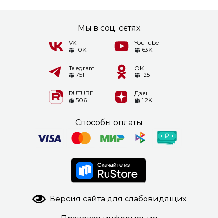
Мы в соц. сетях
VK
YouTube
10K
63K
Telegram
OK
751
125
RUTUBE
Дзен
506
1.2K
Способы оплаты
Версия сайта
для слабовидящих