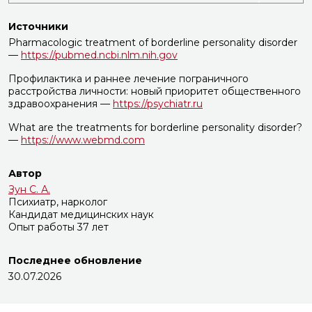
Источники
Pharmacologic treatment of borderline personality disorder
—
https://pubmed.ncbi.nlm.nih.gov
Профилактика и раннее лечение пограничного
расстройства личности: новый приоритет общественного
здравоохранения —
https://psychiatr.ru
What are the treatments for borderline personality disorder?
—
https://www.webmd.com
Автор
Зун С. А.
Психиатр, нарколог
Кандидат медицинских наук
Опыт работы 37 лет
Последнее обновление
30.07.2026