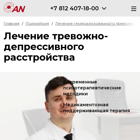
+7 812 407-18-00
Главная
Психиатрия
Лечение генерализованного тревожного
Лечение тревожно-
депрессивного
расстройства
Современные
психотерапевтические
методики
Медикаментозная
поддерживающая терапия