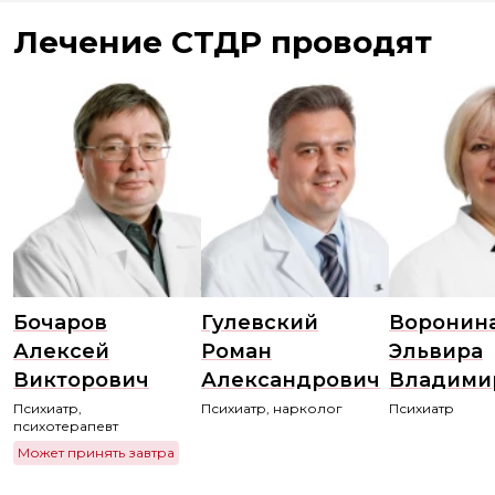
Лечение СТДР проводят
Бочаров
Гулевский
Воронин
Алексей
Роман
Эльвира
Викторович
Александрович
Владими
Психиатр,
Психиатр, нарколог
Психиатр
психотерапевт
Может принять завтра