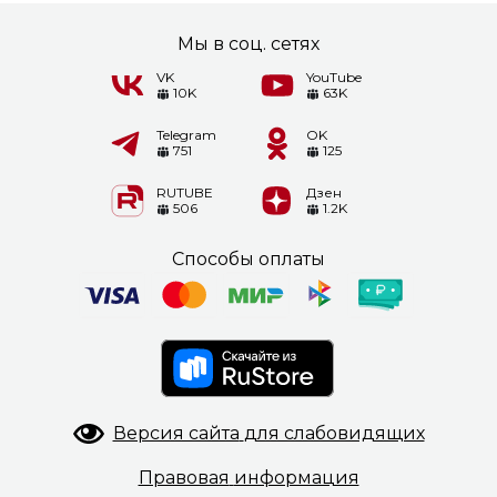
Мы в соц. сетях
VK
YouTube
10K
63K
Telegram
OK
751
125
RUTUBE
Дзен
506
1.2K
Способы оплаты
Версия сайта
для слабовидящих
Правовая
информация