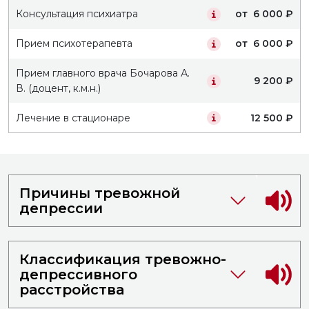
Консультация психиатра
от 6 000 ₽
Прием психотерапевта
от 6 000 ₽
Прием главного врача Бочарова А.
9 200 ₽
В. (доцент, к.м.н.)
Лечение в стационаре
12 500 ₽
Причины тревожной
депрессии
Классификация тревожно-
депрессивного
расстройства