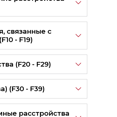
, связанные с
10 - F19)
а (F20 - F29)
 (F30 - F39)
мные расстройства