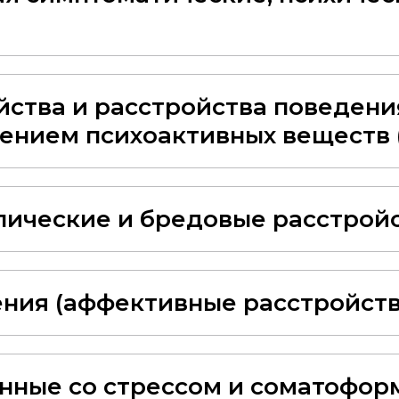
ства и расстройства поведения
ением психоактивных веществ (F
ческие и бредовые расстройств
ния (аффективные расстройства)
анные со стрессом и соматофор