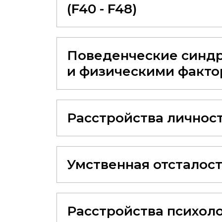
(F40 - F48)
Поведенческие синдр
и физическими фактор
Расстройства личности
Умственная отсталость
Расстройства психолог