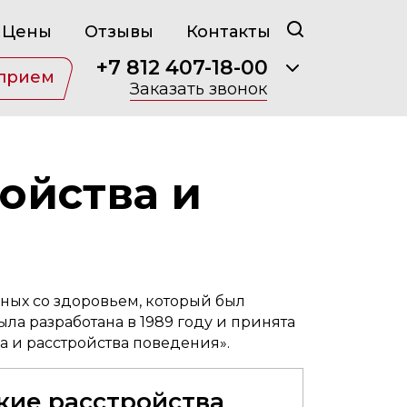
Цены
Отзывы
Контакты
+7 812 407-18-00
 прием
Заказать звонок
ойства и
ных со здоровьем, который был
а разработана в 1989 году и принята
а и расстройства поведения».
кие расстройства