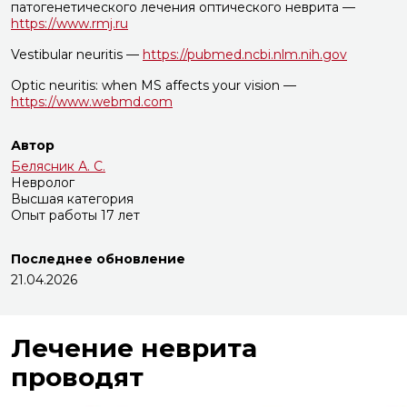
патогенетического лечения оптического неврита —
https://www.rmj.ru
Vestibular neuritis —
https://pubmed.ncbi.nlm.nih.gov
Optic neuritis: when MS affects your vision —
https://www.webmd.com
Автор
Белясник А. С.
Невролог
Высшая категория
Опыт работы 17 лет
Последнее обновление
21.04.2026
Лечение неврита
проводят