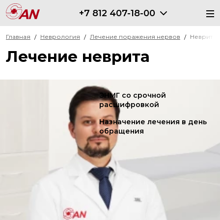
+7 812 407-18-00
Главная
Неврология
Лечение поражения нервов
Неврит
Лечение неврита
ЭНМГ со срочной
расшифровкой
Назначение лечения в день
обращения