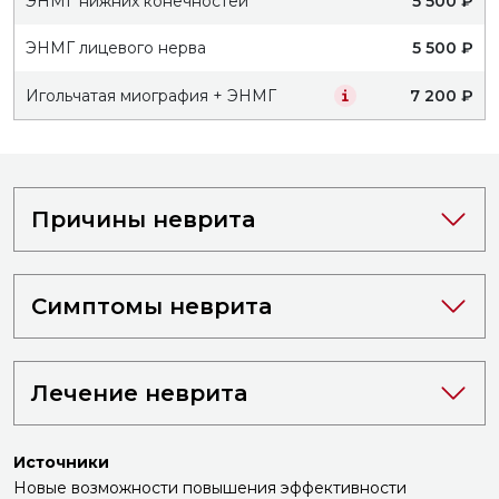
ЭНМГ нижних конечностей
5 500 ₽
ЭНМГ лицевого нерва
5 500 ₽
Игольчатая миография + ЭНМГ
7 200 ₽
Причины неврита
Симптомы неврита
Лечение неврита
Источники
Новые возможности повышения эффективности