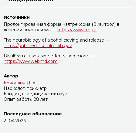
Источники
Пролонгированная форма налтрексона (Вивитрол) в
лечении алкоголизма —
https://www.rmj.ru
The neurobiology of alcohol craving and relapse —
https://pubmed.ncbi.nlm.nih.gov
Disulfiram - uses, side effects, and more —
https://www.webmd.com
Автор
Коноплин Д. А.
Нарколог, психиатр
Кандидат медицинских наук
Опыт работы 28 лет
Последнее обновление
21.04.2026