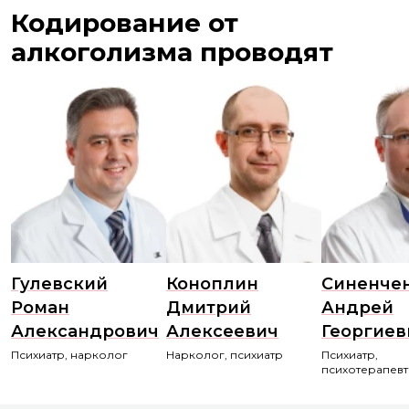
Кодирование от
алкоголизма проводят
Гулевский
Коноплин
Синенче
Роман
Дмитрий
Андрей
Александрович
Алексеевич
Георгиев
Психиатр, нарколог
Нарколог, психиатр
Психиатр,
психотерапевт