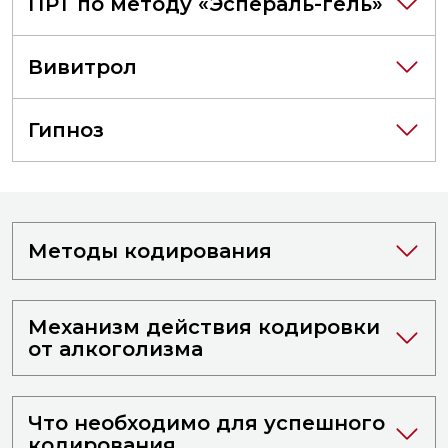
ПРТ по методу «Эспераль-гель»
Вивитрол
Гипноз
Методы кодирования
Механизм действия кодировки
от алкоголизма
Что необходимо для успешного
кодирования