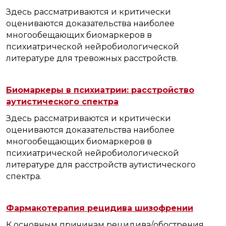
Здесь рассматриваются и критически
оцениваются доказательства наиболее
многообещающих биомаркеров в
психиатрической нейробиологической
литературе для тревожных расстройств.
Биомаркеры в психиатрии: расстройство
аутистического спектра
Здесь рассматриваются и критически
оцениваются доказательства наиболее
многообещающих биомаркеров в
психиатрической нейробиологической
литературе для расстройств аутистического
спектра.
Фармакотерапия рецидива шизофрении
К основным причинам рецидива/обострения