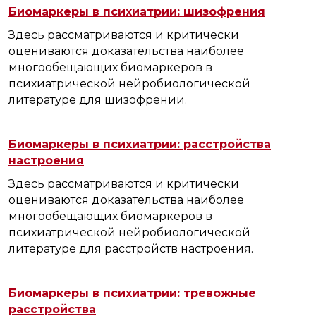
Биомаркеры в психиатрии: шизофрения
Здесь рассматриваются и критически
оцениваются доказательства наиболее
многообещающих биомаркеров в
психиатрической нейробиологической
литературе для шизофрении.
Биомаркеры в психиатрии: расстройства
настроения
Здесь рассматриваются и критически
оцениваются доказательства наиболее
многообещающих биомаркеров в
психиатрической нейробиологической
литературе для расстройств настроения.
Биомаркеры в психиатрии: тревожные
расстройства