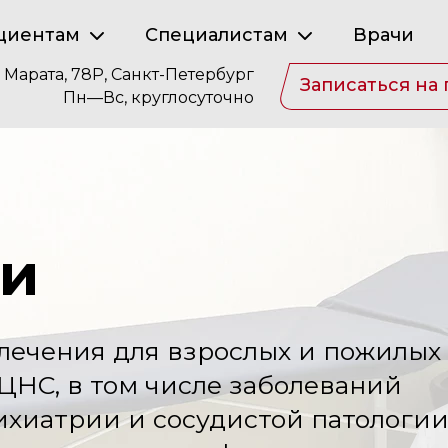
циентам
Специалистам
Врачи
. Марата, 78Р, Санкт-Петербург
Записаться на
Пн—Вс, круглосуточно
ии
лечения для взрослых и пожилых
ЦНС, в том числе заболеваний
ихиатрии и сосудистой патологии