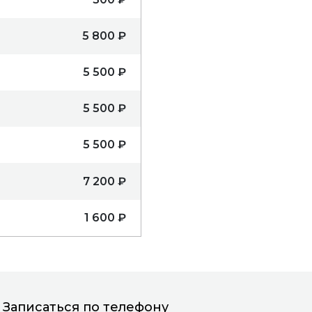
5 800 ₽
5 500 ₽
5 500 ₽
5 500 ₽
7 200 ₽
1 600 ₽
Записаться по телефону