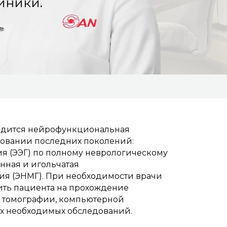
иники.
одится нейрофункциональная
довании последних поколений:
я (ЭЭГ) по полному неврологическому
нная и игольчатая
я (ЭНМГ). При необходимости врачи
ить пациента на прохождение
 томографии, компьютерной
х необходимых обследований.