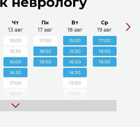
 к неврологу
Чт
Пн
Вт
Ср
Чт
13 авг
17 авг
18 авг
19 авг
20 ав
15:00
17:00
15:00
17:00
15:0
15:30
18:00
15:30
18:00
15:3
16:00
19:00
16:00
19:00
16:0
16:30
16:30
16:3
17:00
17:00
17:0
18:00
17:30
17:3
19:00
18:00
18:0
20:00
18:30
18:3
19:00
19:0
19:30
19:3