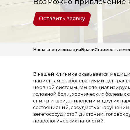
Возможно привлечение 
Оставить заявку
Наша специализация
Врачи
Стоимость лече
В нашей клинике оказывается медиц
пациентам с заболеваниями централ
нервной системы. Мы специализируем
головной боли, хронических болевых 
спины и шеи, эпилепсии и других па
состоянияний, сосудистых нарушений
вегетососудистой дистонии, головокр
неврологических патологий.