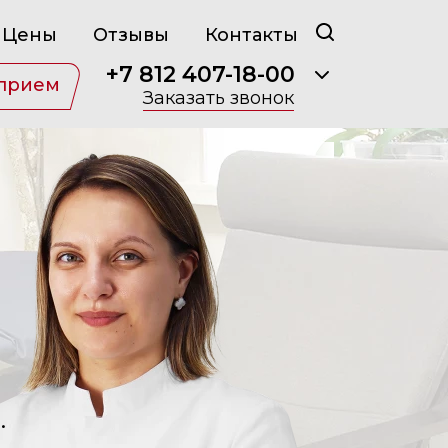
Цены
Отзывы
Контакты
+7 812 407-18-00
 прием
Заказать звонок
.