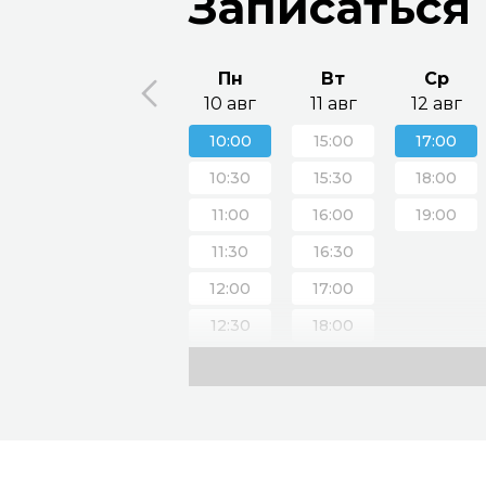
Записаться
Пн
Вт
Ср
10 авг
11 авг
12 авг
10:00
15:00
17:00
10:30
15:30
18:00
11:00
16:00
19:00
11:30
16:30
12:00
17:00
12:30
18:00
13:00
19:00
13:30
20:00
17:00
18:00