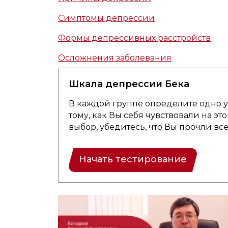
Симптомы депрессии
Формы депрессивных расстройств
Осложнения заболевания
Шкала депрессии Бека
В каждой группе определите одно у
тому, как Вы себя чувствовали на эт
выбор, убедитесь, что Вы прочли вс
Начать тестирование