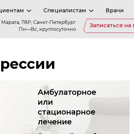
циентам
Специалистам
Врачи
. Марата, 78Р, Санкт-Петербург
Записаться на
Пн—Вс, круглосуточно
прессии
Амбулаторное
или
стационарное
лечение