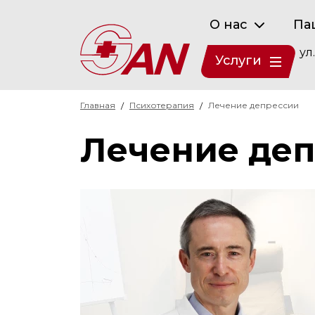
О нас
Па
ул
Услуги
Главная
Психотерапия
Лечение депрессии
Лечение де