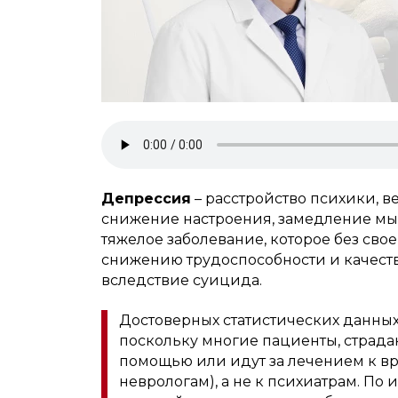
Депрессия
– расстройство психики, 
снижение настроения, замедление мы
тяжелое заболевание, которое без сво
снижению трудоспособности и качеств
вследствие суицида.
Достоверных статистических данных 
поскольку многие пациенты, страд
помощью или идут за лечением к вр
неврологам), а не к психиатрам. П