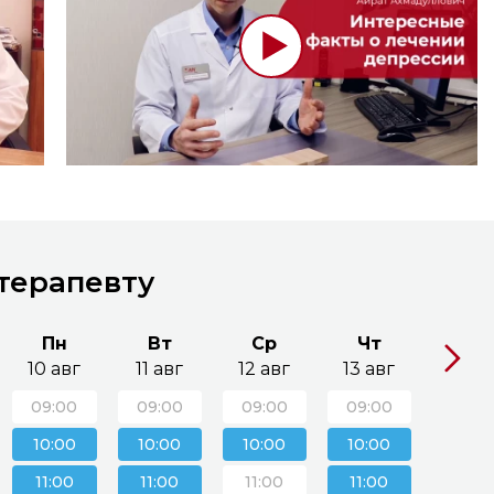
отерапевту
Пн
Вт
Ср
Чт
Пт
10 авг
11 авг
12 авг
13 авг
14 ав
09:00
09:00
09:00
09:00
09:0
10:00
10:00
10:00
10:00
10:0
11:00
11:00
11:00
11:00
11:00