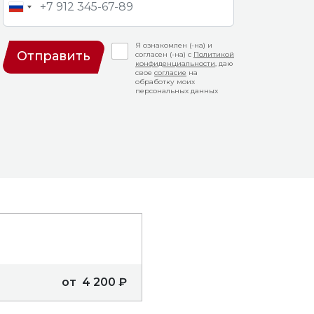
0
18:00
15:30
10:30
18:00
0
19:00
16:00
11:00
19:00
Я ознакомлен (-на) и
Отправить
0
20:00
16:30
согласен (-на) с
11:30
Политикой
конфиденциальности
, даю
свое
согласие
на
0
17:00
12:00
обработку моих
персональных данных
0
17:30
12:30
0
18:00
13:00
0
18:30
13:30
0
19:00
0
19:30
от 4 200 ₽