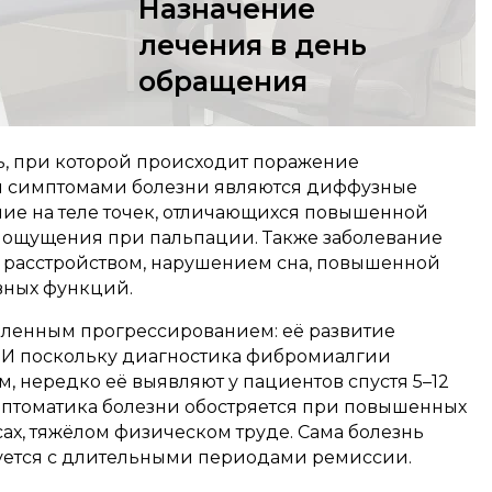
Назначение
лечения в день
обращения
, при которой происходит поражение
и симптомами болезни являются диффузные
ие на теле точек, отличающихся повышенной
 ощущения при пальпации. Также заболевание
расстройством, нарушением сна, повышенной
вных функций.
дленным прогрессированием: её развитие
т. И поскольку диагностика фибромиалгии
, нередко её выявляют у пациентов спустя 5–12
мптоматика болезни обостряется при повышенных
ах, тяжёлом физическом труде. Сама болезнь
дуется с длительными периодами ремиссии.