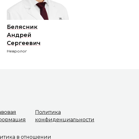
Белясник
Андрей
Сергеевич
Невролог
авовая
Политика
формация
конфиденциальности
итика в отношении