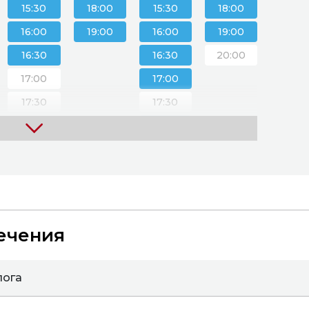
15:30
18:00
15:30
18:00
15:3
16:00
19:00
16:00
19:00
16:0
16:30
16:30
20:00
16:3
17:00
17:00
17:0
17:30
17:30
17:3
18:00
18:00
18:0
18:30
18:30
18:3
19:00
19:00
19:0
19:30
19:30
19:3
20:00
ечения
лога