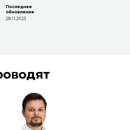
Последнее
обновление
28.11.2023
роводят