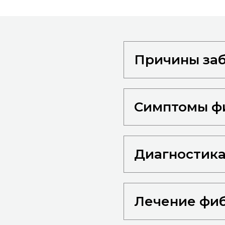
Причины за
Симптомы ф
Диагностик
Лечение фи