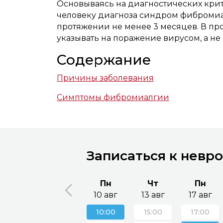
Основываясь на диагностических крит
человеку диагноза синдром фиброми
протяжении не менее 3 месяцев. В пр
указывать на поражение вирусом, а н
Содержание
Причины заболевания
Симптомы фибромиалгии
Записаться к невр
Пн
Чт
Пн
10 авг
13 авг
17 авг
10:00
15:00
17:00