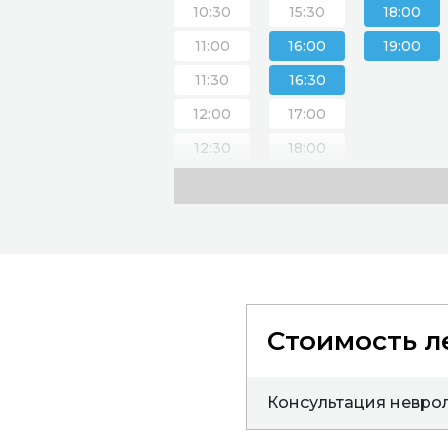
10:30
15:30
18:00
11:00
16:00
19:00
11:30
16:30
12:00
17:00
12:30
18:00
13:00
19:00
13:30
20:00
17:00
18:00
19:00
Стоимость л
Консультация невро