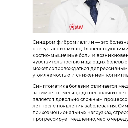
Синдром фибромиалгии — это болезнь
внесуставных мышц. Главенствующим
костно-мышечные боли и возникновен
чувствительностью и дающих болевые
может сопровождаться депрессивным 
утомляемостью и снижением когнити
Симптоматика болезни отличается ме
занимает от месяца до нескольких ле
является довольно сложным процессом
лет после появления заболевания. Си
психоэмоциональных нагрузках, стресс
прогрессирует медленно, часто чере