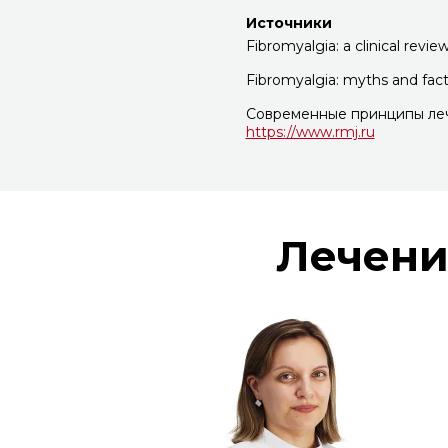
Источники
Fibromyalgia: a clinical revi
Fibromyalgia: myths and fac
Современные принципы ле
https://www.rmj.ru
Лечени