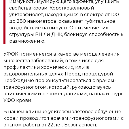
иммуностимулирующего эффекта, улучшить
свойства крови. Коротковолновый
ультрафиолет, находящийся в спектре от 100
до 280 нанометров, оказывает губительное
воздействие на вирусы. Он изменяет их
структуры РНК и ДНК, блокируя способность к
размножению.
УФОК применяется в качестве метода лечения
множества заболеваний, в том числе для
профилактики хронических, или в
оздоровительных целях. Перед процедурой
необходимо проконсультироваться с врачом-
трансфузиологом, который, руководствуясь
клиническими рекомендациями, назначит курс
УФО крови.
В нашей клинике ультрафиолетовое облучение
крови проводится врачами-трансфузиологами с
опытом работы от 22 лет. Безопасность