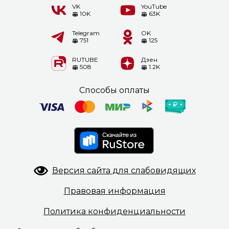
VK
YouTube
10K
63K
Telegram
OK
751
125
RUTUBE
Дзен
508
1.2K
Способы оплаты
Версия сайта
для слабовидящих
Правовая
информация
Политика
конфиденциальности