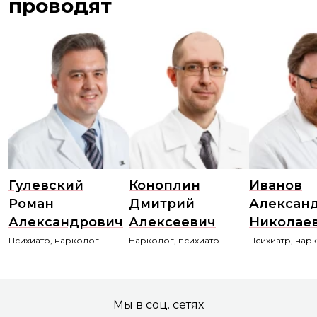
проводят
Гулевский
Коноплин
Иванов
Роман
Дмитрий
Алексан
Александрович
Алексеевич
Николае
Психиатр, нарколог
Нарколог, психиатр
Психиатр, нар
Мы в соц. сетях