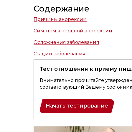
Содержание
Причины анорексии
Симптомы нервной анорексии
Осложнения заболевания
Стадии заболевания
Тест отношения к приему пищи
Внимательно прочитайте утверждени
соответствующий Вашему состоянию
Начать тестирование