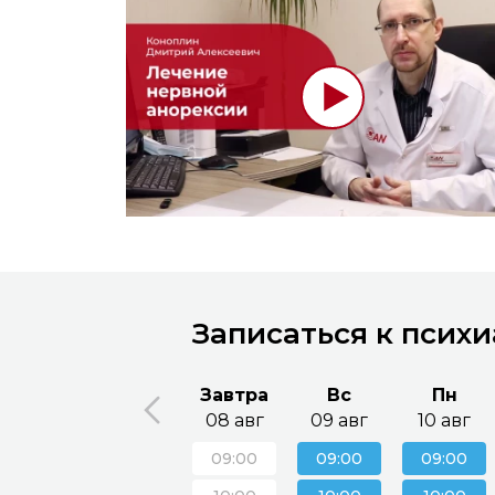
Записаться к псих
Завтра
Вс
Пн
08 авг
09 авг
10 авг
09:00
09:00
09:00