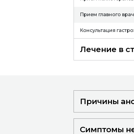
Прием главного врача 
Консультация гастро
Лечение в с
Причины ан
Симптомы н