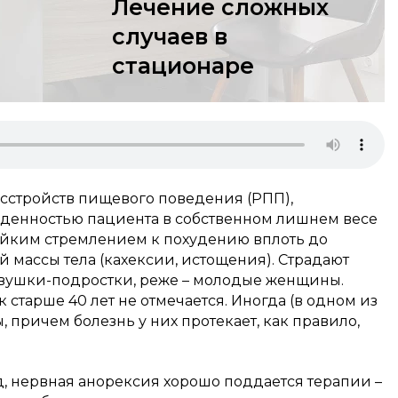
Лечение сложных
случаев в
стационаре
асстройств пищевого поведения (РПП),
денностью пациента в собственном лишнем весе
тойким стремлением к похудению вплоть до
 массы тела (кахексии, истощения). Страдают
вушки-подростки, реже – молодые женщины.
 старше 40 лет не отмечается. Иногда (в одном из
 причем болезнь у них протекает, как правило,
, нервная анорексия хорошо поддается терапии –