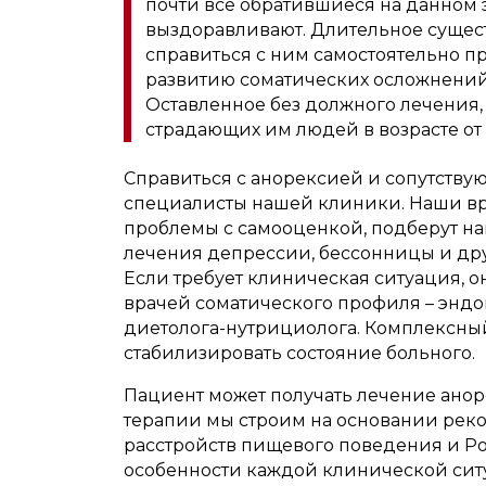
почти все обратившиеся на данном 
выздоравливают. Длительное сущес
справиться с ним самостоятельно п
развитию соматических осложнений, 
Оставленное без должного лечения,
страдающих им людей в возрасте от 1
Справиться с анорексией и сопутств
специалисты нашей клиники. Наши вра
проблемы с самооценкой, подберут н
лечения депрессии, бессонницы и др
Если требует клиническая ситуация, 
врачей соматического профиля – эндок
диетолога-нутрициолога. Комплексны
стабилизировать состояние больного.
Пациент может получать лечение анор
терапии мы строим на основании ре
расстройств пищевого поведения и Ро
особенности каждой клинической сит