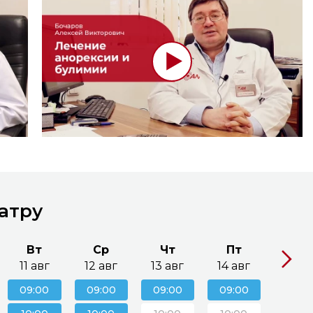
иатру
Вт
Ср
Чт
Пт
Сб
11 авг
12 авг
13 авг
14 авг
15 ав
09:00
09:00
09:00
09:00
09:0