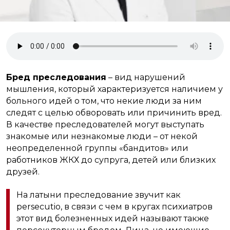
Бред преследования
– вид нарушений
мышления, который характеризуется наличием у
больного идей о том, что некие люди за ним
следят с целью обворовать или причинить вред.
В качестве преследователей могут выступать
знакомые или незнакомые люди – от некой
неопределенной группы «бандитов» или
работников ЖКХ до супруга, детей или близких
друзей.
На латыни преследование звучит как
persecutio, в связи с чем в кругах психиатров
этот вид болезненных идей называют также