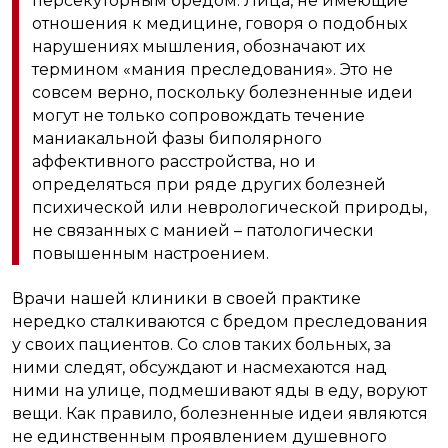
персекуторным бредом. Лица, не имеющие
отношения к медицине, говоря о подобных
нарушениях мышления, обозначают их
термином «мания преследования». Это не
совсем верно, поскольку болезненные идеи
могут не только сопровождать течение
маниакальной фазы биполярного
аффективного расстройства, но и
определяться при ряде других болезней
психической или неврологической природы,
не связанных с манией – патологически
повышенным настроением.
Врачи нашей клиники в своей практике
нередко сталкиваются с бредом преследования
у своих пациентов. Со слов таких больных, за
ними следят, обсуждают и насмехаются над
ними на улице, подмешивают яды в еду, воруют
вещи. Как правило, болезненные идеи являются
не единственным проявлением душевного