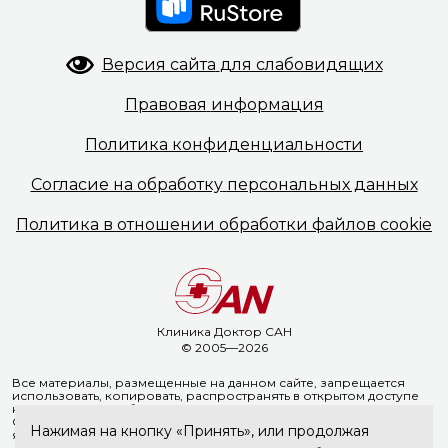
Версия сайта
для слабовидящих
Правовая
информация
Политика
конфиденциальности
Согласие на обработку
персональных данных
Политика в отношении
обработки файлов cookie
Клиника Доктор САН
© 2005—2026
Все материалы, размещенные на данном сайте, запрещается
использовать, копировать, распространять в открытом доступе
на иных ресурсах без предварительного письменного согласия
ООО «Доктор Сан». Указание ссылки на источник информации
Нажимая на кнопку «Принять», или продолжая
является обязательным.