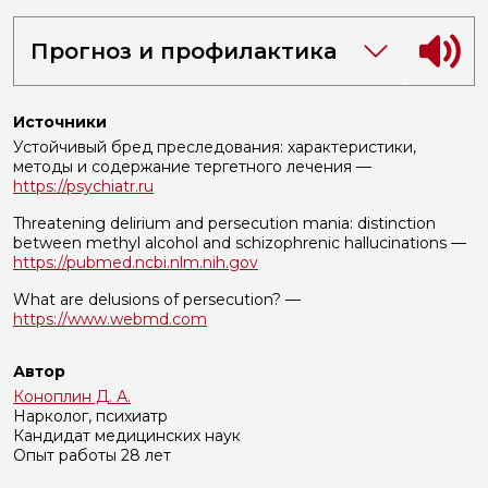
Прогноз и профилактика
Источники
Устойчивый бред преследования: характеристики,
методы и содержание тергетного лечения —
https://psychiatr.ru
Threatening delirium and persecution mania: distinction
between methyl alcohol and schizophrenic hallucinations —
https://pubmed.ncbi.nlm.nih.gov
What are delusions of persecution? —
https://www.webmd.com
Автор
Коноплин Д. А.
Нарколог, психиатр
Кандидат медицинских наук
Опыт работы 28 лет