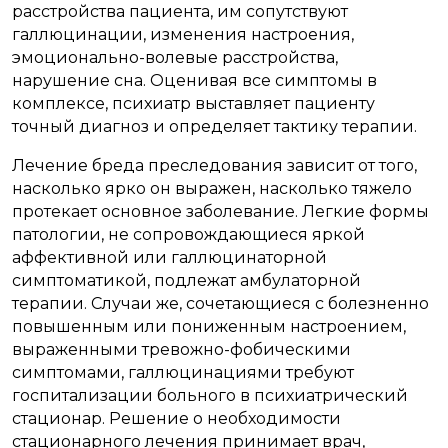
расстройства пациента, им сопутствуют
галлюцинации, изменения настроения,
эмоционально-волевые расстройства,
нарушение сна. Оценивая все симптомы в
комплексе, психиатр выставляет пациенту
точный диагноз и определяет тактику терапии.
Лечение бреда преследования зависит от того,
насколько ярко он выражен, насколько тяжело
протекает основное заболевание. Легкие формы
патологии, не сопровождающиеся яркой
аффективной или галлюцинаторной
симптоматикой, подлежат амбулаторной
терапии. Случаи же, сочетающиеся с болезненно
повышенным или пониженным настроением,
выраженными тревожно-фобическими
симптомами, галлюцинациями требуют
госпитализации больного в психиатрический
стационар. Решение о необходимости
стационарного лечения принимает врач,