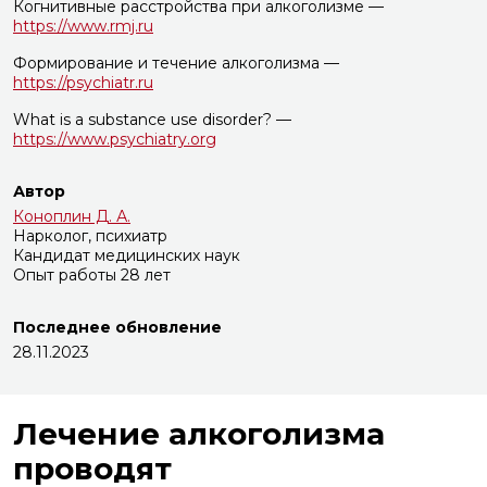
Когнитивные расстройства при алкоголизме —
https://www.rmj.ru
Формирование и течение алкоголизма —
https://psychiatr.ru
What is a substance use disorder? —
https://www.psychiatry.org
Автор
Коноплин Д. А.
Нарколог, психиатр
Кандидат медицинских наук
Опыт работы 28 лет
Последнее обновление
28.11.2023
Лечение алкоголизма
проводят