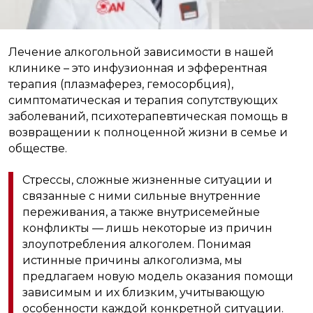
Лечение алкогольной зависимости в нашей
клинике – это инфузионная и эфферентная
терапия (плазмаферез, гемосорбция),
симптоматическая и терапия сопутствующих
заболеваний, психотерапевтическая помощь в
возвращении к полноценной жизни в семье и
обществе.
Стрессы, сложные жизненные ситуации и
связанные с ними сильные внутренние
переживания, а также внутрисемейные
конфликты — лишь некоторые из причин
злоупотребления алкоголем. Понимая
истинные причины алкоголизма, мы
предлагаем новую модель оказания помощи
зависимым и их близким, учитывающую
особенности каждой конкретной ситуации.