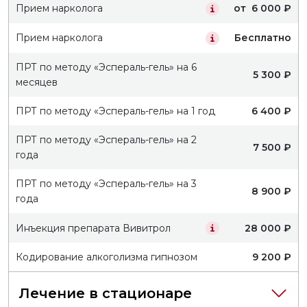
Прием нарколога
от 6 000 ₽
Прием нарколога
Бесплатно
ПРТ по методу «Эспераль-гель» на 6
5 300 ₽
месяцев
ПРТ по методу «Эспераль-гель» на 1 год
6 400 ₽
ПРТ по методу «Эспераль-гель» на 2
7 500 ₽
года
ПРТ по методу «Эспераль-гель» на 3
8 900 ₽
года
Инъекция препарата Вивитрол
28 000 ₽
Кодирование алкоголизма гипнозом
9 200 ₽
Лечение в стационаре