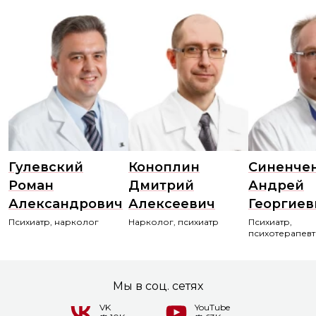
Гулевский
Коноплин
Синенче
Роман
Дмитрий
Андрей
Александрович
Алексеевич
Георгиев
Психиатр, нарколог
Нарколог, психиатр
Психиатр,
психотерапевт
Мы в соц. сетях
VK
YouTube