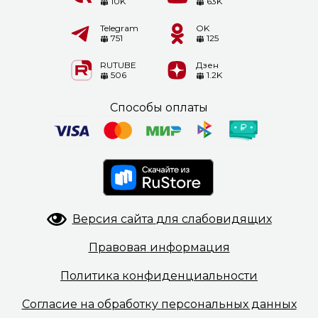
10K
63K
Telegram
OK
751
125
RUTUBE
Дзен
506
1.2K
Способы оплаты
Версия сайта
для слабовидящих
Правовая
информация
Политика
конфиденциальности
Согласие на обработку
персональных данных