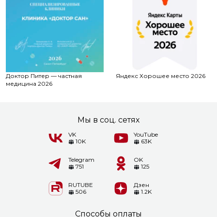
Доктор Питер — частная
Яндекс Хорошее место 2026
медицина 2026
Мы в соц. сетях
VK
YouTube
10K
63K
Telegram
OK
751
125
RUTUBE
Дзен
506
1.2K
Способы оплаты