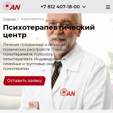
+7 812 407-18-00
Главная
Психотерапия
Психотерапевтический
центр
Лечение пограничных и легких форм
психических
расстройств. Помощь
психотерапевта, психолога,
гипнотерапевта. Индивидуальные,
семейные и
групповые сеансы
психотерапии.
Оставить заявку