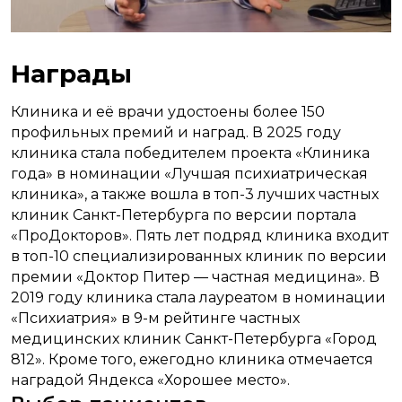
Награды
Клиника и её врачи удостоены более 150
профильных премий и наград. В 2025 году
клиника стала победителем проекта «Клиника
года» в номинации «Лучшая психиатрическая
клиника», а также вошла в топ-3 лучших частных
клиник Санкт-Петербурга по версии портала
«ПроДокторов». Пять лет подряд клиника входит
в топ-10 специализированных клиник по версии
премии «Доктор Питер — частная медицина». В
2019 году клиника стала лауреатом в номинации
«Психиатрия» в 9-м рейтинге частных
медицинских клиник Санкт-Петербурга «Город
812». Кроме того, ежегодно клиника отмечается
наградой Яндекса «Хорошее место».