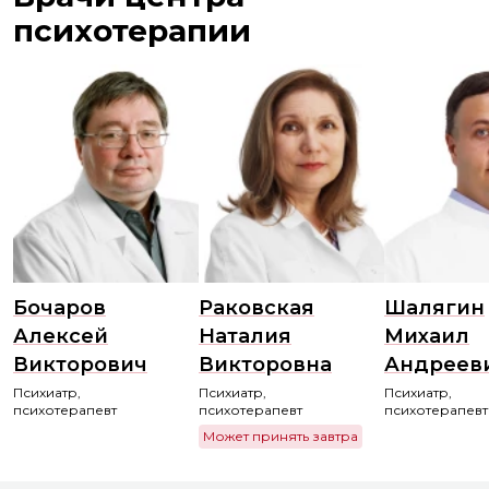
психотерапии
Бочаров
Раковская
Шалягин
Алексей
Наталия
Михаил
Викторович
Викторовна
Андреев
Психиатр,
Психиатр,
Психиатр,
психотерапевт
психотерапевт
психотерапевт
Может принять завтра