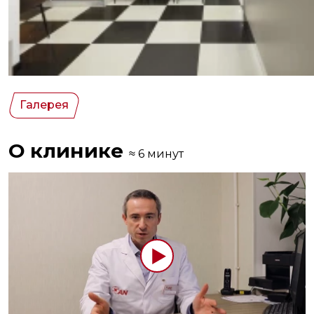
Галерея
О клинике
≈ 6 минут