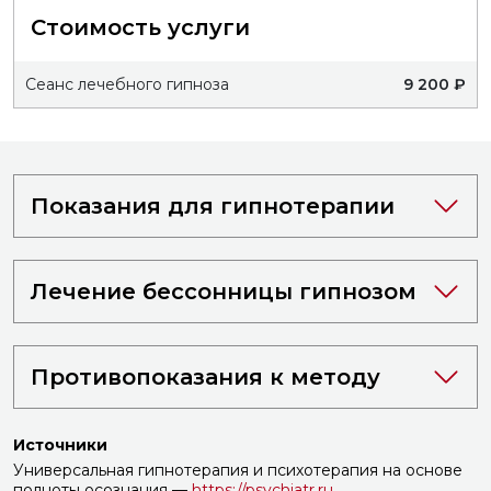
Стоимость услуги
Сеанс лечебного гипноза
9 200 ₽
Показания для гипнотерапии
Лечение бессонницы гипнозом
Противопоказания к методу
Источники
Универсальная гипнотерапия и психотерапия на основе
полноты осознания —
https://psychiatr.ru