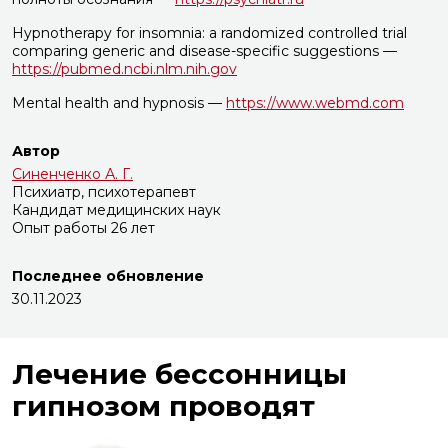
Hypnotherapy for insomnia: a randomized controlled trial
comparing generic and disease-specific suggestions —
https://pubmed.ncbi.nlm.nih.gov
Mental health and hypnosis —
https://www.webmd.com
Автор
Синенченко А. Г.
Психиатр, психотерапевт
Кандидат медицинских наук
Опыт работы 26 лет
Последнее обновление
30.11.2023
Лечение бессонницы
гипнозом проводят