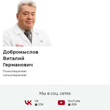
Добромыслов
Виталий
Германович
Психотерапевт,
гипнотерапевт
Мы в соц. сетях
VK
YouTube
10K
63K