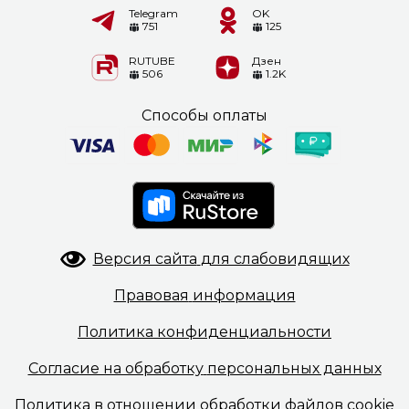
Telegram
OK
751
125
RUTUBE
Дзен
506
1.2K
Способы оплаты
Версия сайта
для слабовидящих
Правовая
информация
Политика
конфиденциальности
Согласие на обработку
персональных данных
Политика в отношении
обработки файлов cookie