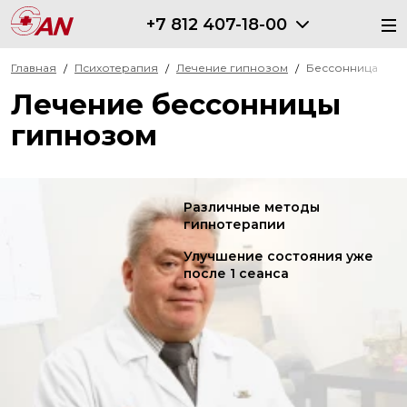
+7 812 407-18-00
Главная
Психотерапия
Лечение гипнозом
Бессонница
Лечение бессонницы
гипнозом
Различные методы
гипнотерапии
Улучшение состояния уже
после 1 сеанса