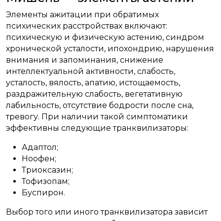
Элементы ажитации при обратимых
психических расстройствах включают:
психическую и физическую астению, синдром
хронической усталости, ипохондрию, нарушения
внимания и запоминания, снижение
интеллектуальной активности, слабость,
усталость, вялость, апатию, истощаемость,
раздражительную слабость, вегетативную
лабильность, отсутствие бодрости после сна,
тревогу. При наличии такой симптоматики
эффективны следующие транквилизаторы:
Адаптол;
Ноофен;
Триоксазин;
Тофизопам;
Буспирон.
Выбор того или иного транквилизатора зависит