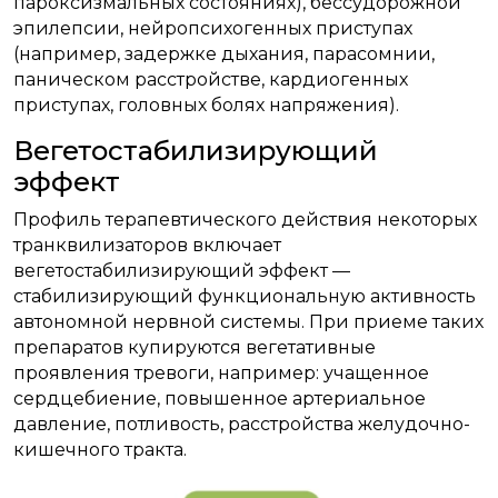
пароксизмальных состояниях), бессудорожной
эпилепсии, нейропсихогенных приступах
(например, задержке дыхания, парасомнии,
паническом расстройстве, кардиогенных
приступах, головных болях напряжения).
Вегетостабилизирующий
эффект
Профиль терапевтического действия некоторых
транквилизаторов включает
вегетостабилизирующий эффект —
стабилизирующий функциональную активность
автономной нервной системы. При приеме таких
препаратов купируются вегетативные
проявления тревоги, например: учащенное
сердцебиение, повышенное артериальное
давление, потливость, расстройства желудочно-
кишечного тракта.