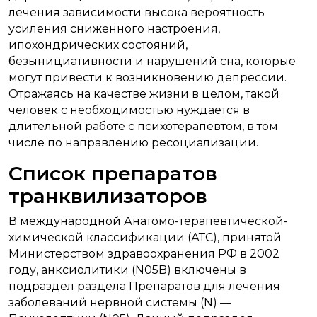
лечения зависимости высока вероятность
усиления сниженного настроения,
ипохондрических состояний,
безынициативности и нарушений сна, которые
могут привести к возникновению депрессии.
Отражаясь на качестве жизни в целом, такой
человек с необходимостью нуждается в
длительной работе с психотерапевтом, в том
числе по направлению ресоциализации.
Список препаратов
транквилизаторов
В международной Анатомо-терапевтической-
химической классификации (АТС), принятой
Министерством здравоохранения РФ в 2002
году, анксиолитики (N05B) включены в
подраздел раздела Препаратов для лечения
заболеваний нервной системы (N) —