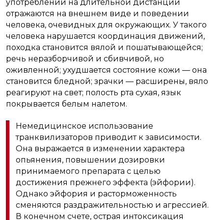
употреблении на длительной дистанции
отражаются на внешнем виде и поведении
человека, очевидных для окружающих. У такого
человека нарушается координация движений,
походка становится вялой и пошатывающейся;
речь неразборчивой и сбивчивой, но
оживленной; ухудшается состояние кожи — она
становится бледной; зрачки — расширены, вяло
реагируют на свет; полость рта сухая, язык
покрывается белым налетом.
Немедицинское использование
транквилизаторов приводит к зависимости.
Она выражается в изменении характера
опьянения, повышении дозировки
принимаемого препарата с целью
достижения прежнего эффекта (эйфории).
Однако эйфория и расторможенность
сменяются раздражительностью и агрессией.
В конечном счете, острая интоксикация