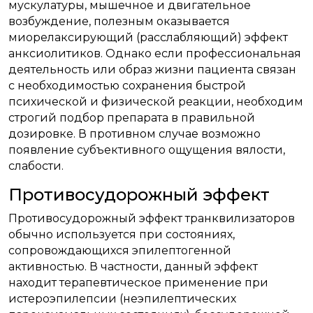
мускулатуры, мышечное и двигательное
возбуждение, полезным оказывается
миорелаксирующий (расслабляющий) эффект
анксиолитиков. Однако если профессиональная
деятельность или образ жизни пациента связан
с необходимостью сохранения быстрой
психической и физической реакции, необходим
строгий подбор препарата в правильной
дозировке. В противном случае возможно
появление субъективного ощущения вялости,
слабости.
Противосудорожный эффект
Противосудорожный эффект транквилизаторов
обычно используется при состояниях,
сопровождающихся эпилептогенной
активностью. В частности, данный эффект
находит терапевтическое применение при
истероэпилепсии (неэпилептических