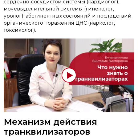
сердечно-сосудистой системы (кардиолог),
мочевыделительной системы (гинеколог,
уролог), абстинентных состояний и последствий
органического поражения ЦНС (нарколог,
токсиколог).
Механизм действия
транквилизаторов