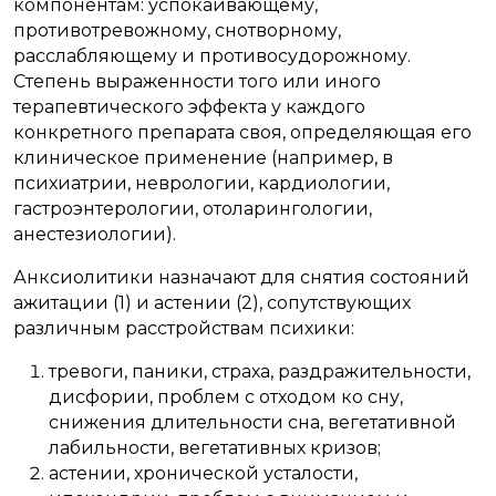
компонентам: успокаивающему,
противотревожному, снотворному,
расслабляющему и противосудорожному.
Степень выраженности того или иного
терапевтического эффекта у каждого
конкретного препарата своя, определяющая его
клиническое применение (например, в
психиатрии, неврологии, кардиологии,
гастроэнтерологии, отоларингологии,
анестезиологии).
Анксиолитики назначают для снятия состояний
ажитации (1) и астении (2), сопутствующих
различным расстройствам психики:
тревоги, паники, страха, раздражительности,
дисфории, проблем с отходом ко сну,
снижения длительности сна, вегетативной
лабильности, вегетативных кризов;
астении, хронической усталости,