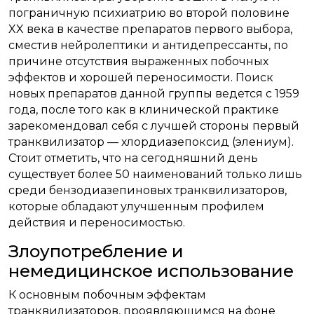
пограничную психиатрию во второй половине
XX века в качестве препаратов первого выбора,
сместив нейролептики и антидепрессанты, по
причине отсутствия выраженных побочных
эффектов и хорошей переносимости. Поиск
новых препаратов данной группы ведется с 1959
года, после того как в клинической практике
зарекомендовал себя с лучшей стороны первый
транквилизатор — хлордиазепоксид (элениум).
Стоит отметить, что на сегодняшний день
существует более 50 наименований только лишь
среди бензодиазепиновых транквилизаторов,
которые обладают улучшенным профилем
действия и переносимостью.
Злоупотребление и
немедицинское использование
К основным побочным эффектам
транквилизаторов, проявляющимся на фоне