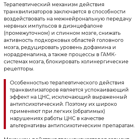
Терапевтический механизм действия
транквилизаторов заключается в способности
воздействовать на межнейрональную передачу
нервных импульсов в диэнцефалоне
(промежуточном) и спинном мозге, снижать
активность подкорковых областей головного
мозга, редуцировать уровень дофамина и
норадреналина, а также процессы в ГАМК-
системах мозга, блокировать холинергические
рецепторы.
Особенностью терапевтического действия
транквилизаторов является успокаивающий
эффект на ЦНС, исключающий выраженный
антипсихотический. Поэтому их широко
применяют при легких (обратимых)
нарушениях работы ЦНС в качестве
альтернативы антипсихотическим препаратам.