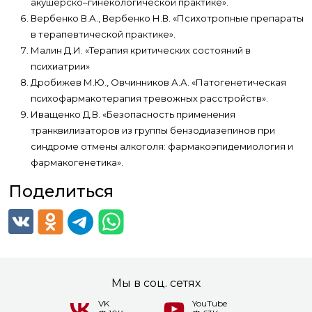
акушерско–гинекологической практике».
Вербенко В.А., Вербенко Н.В. «Психотропные препараты
в терапевтической практике».
Малин Д.И. «Терапия критических состояний в
психиатрии»
Дробижев М.Ю., Овчинников А.А. «Патогенетическая
психофармакотерапия тревожных расстройств».
Иващенко Д.В. «Безопасность применения
транквилизаторов из группы бензодиазепинов при
синдроме отмены алкоголя: фармакоэпидемиология и
фармакогенетика».
Поделиться
Мы в соц. сетях
VK
YouTube