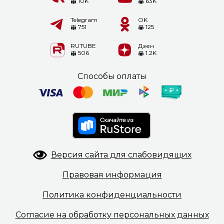
10K
63K
Telegram
OK
751
125
RUTUBE
Дзен
506
1.2K
Способы оплаты
Версия сайта
для слабовидящих
Правовая
информация
Политика
конфиденциальности
Согласие на обработку
персональных данных