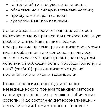
тактильной гиперчувствительностью;
обонятельной гиперчувствительностью;
приступами жара и озноба;
судорожными припадками.
Лечение зависимости от транквилизаторов
включает отмену препарата и психосоциальную
реабилитацию. Как правило, резкое
прекращение приема транквилизаторов может
вызвать абстиненцию, сопровождающуюся
эпилептическими припадками, поэтому при
лечении с необходимостью проводят замену на
иной (слабый) транквилизатор с целью
постепенного снижения дозировки.
Психопатология на фоне длительного
немедицинского приема транквилизаторов
варьируется от легких тревожно-фобических
состояний до состояния деперсонализации-
дереализации. Помимо этого, в процессе