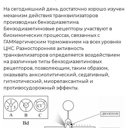
На сегодняшний день достаточно хорошо изучен
механизм действия транквилизаторов
производных бензодиазепина.
Бензодиазепиновые рецепторы участвуют в
биохимических процессах, связанных с
ГАМКергическим торможением на всех уровнях
ЦНС. Разносторонняя активность
транквилизаторов определяется воздействием
на различные типы бензодиазепиновых
рецепторов, позволяющим, таким образом,
оказывать анксиолитический, седативный,
гипнотический, миорелаксантный и
противосудорожный эффекты.