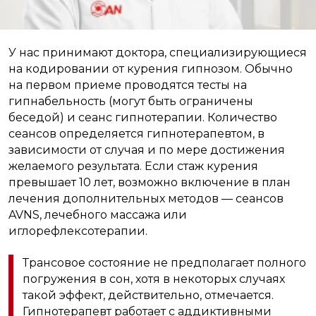
У нас принимают доктора, специализирующиеся
на кодировании от курения гипнозом. Обычно
на первом приеме проводятся тесты на
гипнабельность (могут быть ограничены
беседой) и сеанс гипнотерапии. Количество
сеансов определяется гипнотерапевтом, в
зависимости от случая и по мере достижения
желаемого результата. Если стаж курения
превышает 10 лет, возможно включение в план
лечения дополнительных методов — сеансов
AVNS, лечебного массажа или
иглорефлексотерапии.
Трансовое состояние не предполагает полного
погружения в сон, хотя в некоторых случаях
такой эффект, действительно, отмечается.
Гипнотерапевт работает с аддиктивными