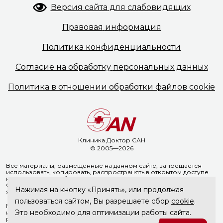
Версия сайта
для слабовидящих
Правовая
информация
Политика
конфиденциальности
Согласие на обработку
персональных данных
Политика в отношении
обработки файлов cookie
Клиника Доктор САН
© 2005—2026
Все материалы, размещенные на данном сайте, запрещается
использовать, копировать, распространять в открытом доступе
на иных ресурсах без предварительного письменного согласия
ООО «Доктор Сан». Указание ссылки на источник информации
Нажимая на кнопку «Принять», или продолжая
является обязательным.
пользоваться сайтом, Вы разрешаете сбор
cookie
.
Материалы, размещенные на данной странице, носят
Это необходимо для оптимизации работы сайта.
информационный характер и не являются медицинскими
рекомендациями. ООО «Доктор Сан» не несёт ответственности