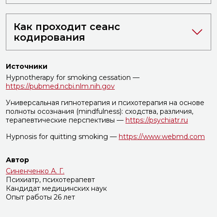
Как проходит сеанс
кодирования
Источники
Hypnotherapy for smoking cessation —
https://pubmed.ncbi.nlm.nih.gov
Универсальная гипнотерапия и психотерапия на основе
полноты осознания (mindfulness): сходства, различия,
терапевтические перспективы —
https://psychiatr.ru
Hypnosis for quitting smoking —
https://www.webmd.com
Автор
Синенченко А. Г.
Психиатр, психотерапевт
Кандидат медицинских наук
Опыт работы 26 лет