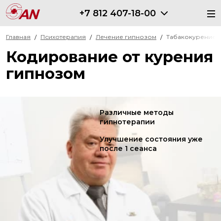
+7 812 407-18-00
Главная
Психотерапия
Лечение гипнозом
Табакокурение
Кодирование от курения
гипнозом
Различные методы
гипнотерапии
Улучшение состояния уже
после 1 сеанса