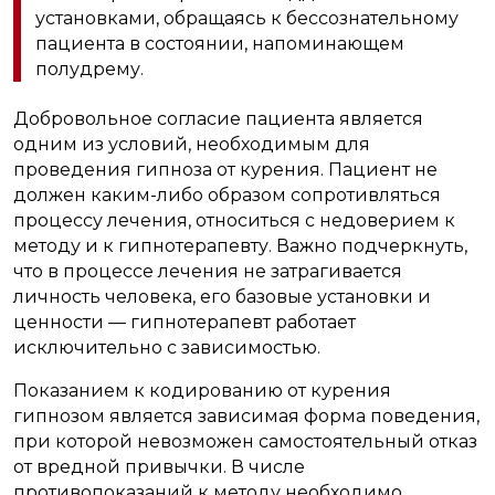
установками, обращаясь к бессознательному
пациента в состоянии, напоминающем
полудрему.
Добровольное согласие пациента является
одним из условий, необходимым для
проведения гипноза от курения. Пациент не
должен каким-либо образом сопротивляться
процессу лечения, относиться с недоверием к
методу и к гипнотерапевту. Важно подчеркнуть,
что в процессе лечения не затрагивается
личность человека, его базовые установки и
ценности — гипнотерапевт работает
исключительно с зависимостью.
Показанием к кодированию от курения
гипнозом является зависимая форма поведения,
при которой невозможен самостоятельный отказ
от вредной привычки. В числе
противопоказаний к методу необходимо