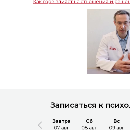
Как горе влияет на отношения и реше
Записаться к психо
Завтра
Сб
Вс
07 авг
08 авг
09 авг