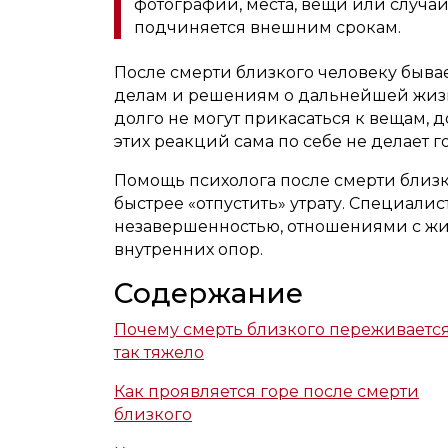
фотографии, места, вещи или случа
подчиняется внешним срокам.
После смерти близкого человеку бывае
делам и решениям о дальнейшей жизн
долго не могут прикасаться к вещам, 
этих реакций сама по себе не делает
Помощь психолога после смерти близко
быстрее «отпустить» утрату. Специалист
незавершенностью, отношениями с ж
внутренних опор.
Содержание
Почему смерть близкого переживаетс
так тяжело
Как проявляется горе после смерти
близкого