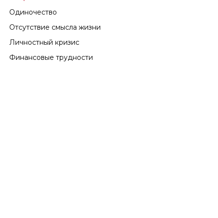
Смена работы
Одиночество
Потеря работы
Отсутствие смысла жизни
Личностный кризис
Финансовые трудности