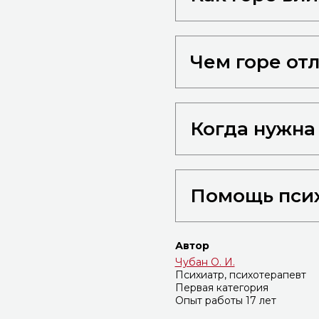
Чем горе от
Когда нужна
Помощь псих
Автор
Чубан О. И.
Психиатр, психотерапевт
Первая категория
Опыт работы 17 лет