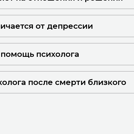
личается от депрессии
 помощь психолога
олога после смерти близкого