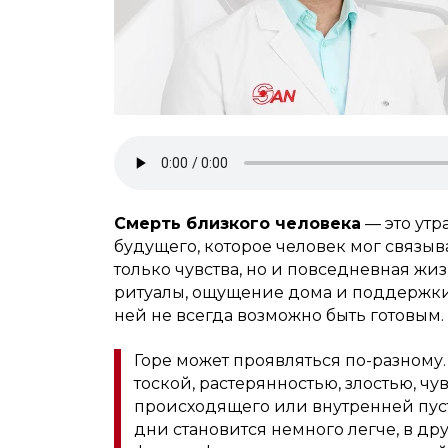
Смерть близкого человека
— это утр
будущего, которое человек мог связыв
только чувства, но и повседневная жи
ритуалы, ощущение дома и поддержки.
ней не всегда возможно быть готовым.
Горе может проявляться по-разному.
тоской, растерянностью, злостью, 
происходящего или внутренней пуст
дни становится немного легче, в дру