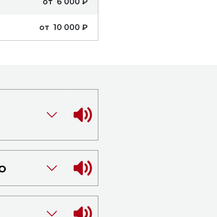
от 6 000 ₽
от 10 000 ₽
о