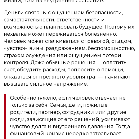
жизни, но и на внутреннее состояние.
Деньги связаны с ощущением безопасности,
самостоятельности, ответственности и
возможностью планировать будущее. Поэтому их
нехватка может переживаться болезненно.
Человек может сталкиваться с тревогой, стыдом,
чувством вины, раздражением, беспомощностью,
страхом осуждения или ощущением потери
контроля. Даже обычные решения — оплатить
счет, обсудить расходы, попросить о помощи,
отказаться от прежнего уровня трат — начинают
вызывать сильное напряжение.
Особенно тяжело, если человек отвечает не
только за себя. Семья, дети, пожилые
родители, партнер, сотрудники или другие
люди, зависящие от его решений, усиливают
чувство долга и внутреннего давления. Тогда
финансовый кризис нередко затрагивает