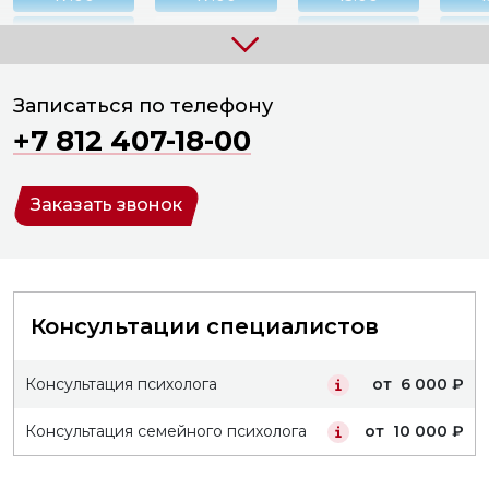
18:00
18:00
16:00
1
19:00
19:00
17:00
1
Записаться по телефону
20:00
18:00
1
+7 812 407-18-00
19:00
1
20:00
2
Заказать звонок
Консультации специалистов
Консультация психолога
от 6 000 ₽
Консультация семейного психолога
от 10 000 ₽