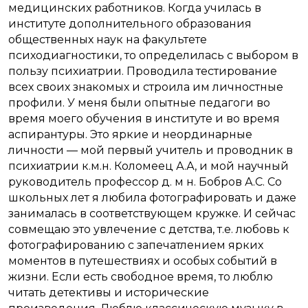
медицинских работников. Когда училась в
институте дополнительного образования
общественных наук на факультете
психодиагностики, то определилась с выбором в
пользу психиатрии. Проводила тестирование
всех своих знакомых и строила им личностные
профили. У меня были опытные педагоги во
время моего обучения в институте и во время
аспирантуры. Это яркие и неординарные
личности — мой первый учитель и проводник в
психиатрии к.м.н. Коломеец А.А, и мой научный
руководитель профессор д. м н. Бобров А.С. Со
школьных лет я любила фотографировать и даже
занималась в соответствующем кружке. И сейчас
совмещаю это увлечение с детства, т.е. любовь к
фотографированию с запечатлением ярких
моментов в путешествиях и особых событий в
жизни. Если есть свободное время, то люблю
читать детективы и исторические