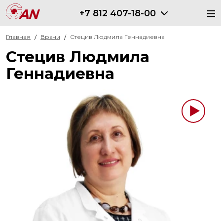
+7 812 407-18-00
Главная
Врачи
Стецив Людмила Геннадиевна
Стецив
Людмила
Геннадиевна