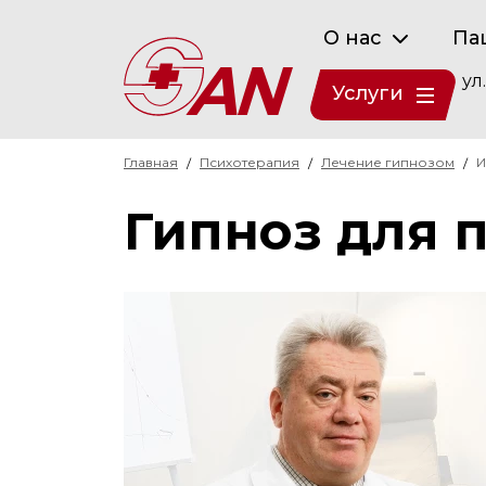
О нас
Па
ул
Услуги
Главная
Психотерапия
Лечение гипнозом
И
Гипноз для 