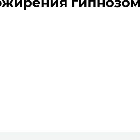
ожирения гипнозом