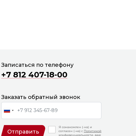
Записаться по телефону
+7 812 407-18-00
Заказать обратный звонок
Я ознакомлен (-на) и
Отправить
согласен (-на) с
Политикой
конфиденциальности
, даю