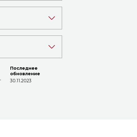
Последнее
обновление
т
30.11.2023