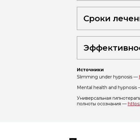
Сроки лечен
Эффективнос
Источники
Slimming under hypnosis —
Mental health and hypnosis
Универсальная гипнотерапи
полноты осознания —
https: