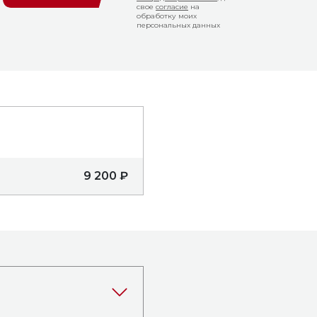
свое
согласие
на
обработку моих
персональных данных
9 200 ₽