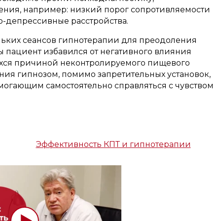
ния, например: низкий порог сопротивляемости
о-депрессивные расстройства.
ольких сеансов гипнотерапии для преодоления
ы пациент избавился от негативного влияния
ихся причиной неконтролируемого пищевого
ия гипнозом, помимо запретительных установок,
могающим самостоятельно справляться с чувством
Эффективность КПТ и гипнотерапии