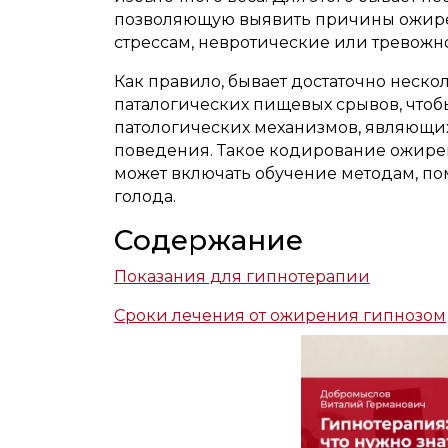
позволяющую выявить причины ожире
стрессам, невротические или тревожн
Как правило, бывает достаточно неск
паталогических пищевых срывов, чтоб
патологических механизмов, являющ
поведения. Такое кодирование ожирен
может включать обучение методам, по
голода.
Содержание
Показания для гипнотерапии
Сроки лечения от ожирения гипнозом