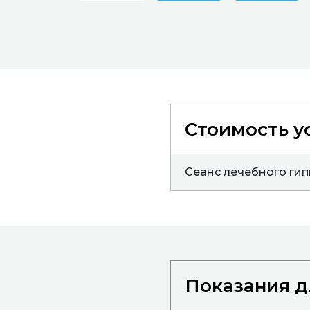
Стоимость у
Сеанс лечебного ги
Показания д