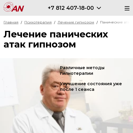
+7 812 407-18-00
Главная
Психотерапия
Лечение гипнозом
Панические атак
Лечение панических
атак гипнозом
Различные методы
гипнотерапии
Улучшение состояния уже
после 1 сеанса