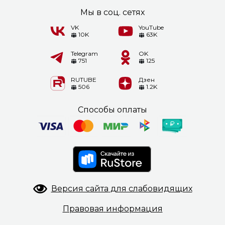
Мы в соц. сетях
VK
YouTube
10K
63K
Telegram
OK
751
125
RUTUBE
Дзен
506
1.2K
Способы оплаты
Версия сайта
для слабовидящих
Правовая
информация