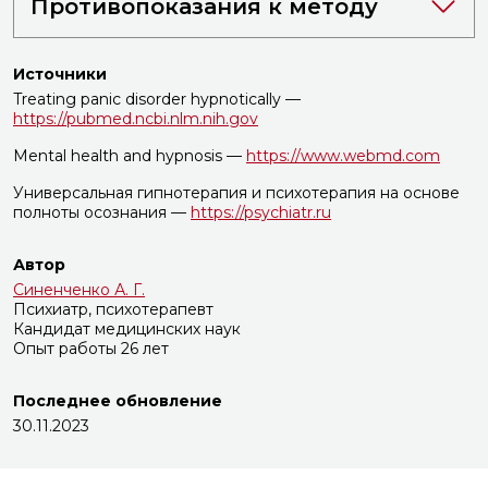
Противопоказания к методу
Источники
Treating panic disorder hypnotically —
https://pubmed.ncbi.nlm.nih.gov
Mental health and hypnosis —
https://www.webmd.com
Универсальная гипнотерапия и психотерапия на основе
полноты осознания —
https://psychiatr.ru
Автор
Синенченко А. Г.
Психиатр, психотерапевт
Кандидат медицинских наук
Опыт работы 26 лет
Последнее обновление
30.11.2023