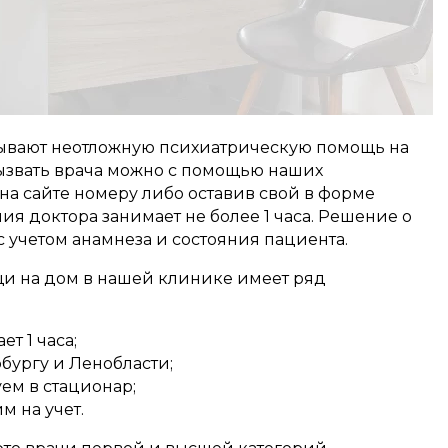
ывают неотложную психиатрическую помощь на
Вызвать врача можно с помощью наших
на сайте номеру либо оставив свой в форме
я доктора занимает не более 1 часа. Решение о
учетом анамнеза и состояния пациента.
и на дом в нашей клинике имеет ряд
т 1 часа;
бургу и Ленобласти;
ем в стационар;
м на учет.