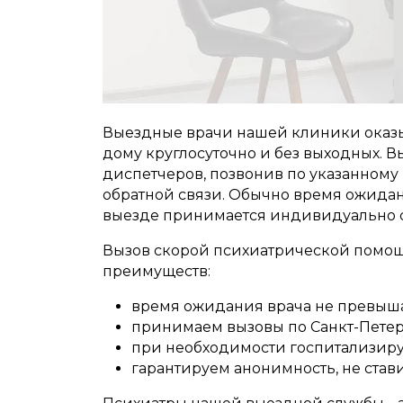
Выездные врачи нашей клиники оказ
дому круглосуточно и без выходных. 
диспетчеров, позвонив по указанному 
обратной связи. Обычно время ожидани
выезде принимается индивидуально с 
Вызов скорой психиатрической помощ
преимуществ:
время ожидания врача не превышае
принимаем вызовы по Санкт-Петер
при необходимости госпитализиру
гарантируем анонимность, не стави