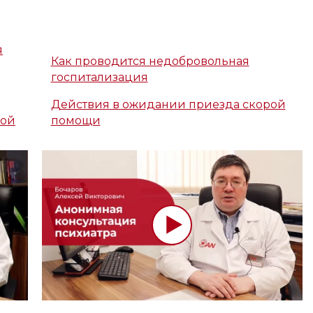
я
Как проводится недобровольная
госпитализация
Действия в ожидании приезда скорой
кой
помощи