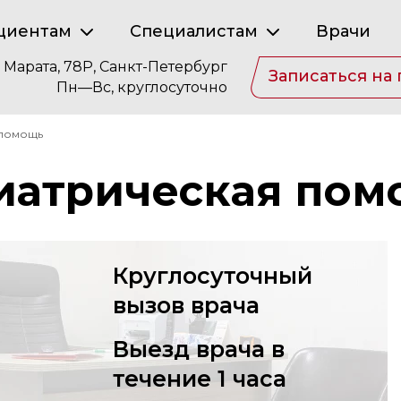
циентам
Специалистам
Врачи
. Марата, 78Р, Санкт-Петербург
Записаться на
Пн—Вс, круглосуточно
 помощь
иатрическая по
Круглосуточный
вызов врача
Выезд врача в
течение 1 часа