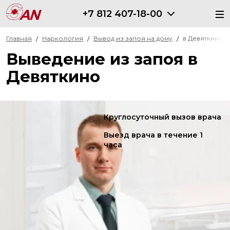
+7 812 407-18-00
Главная
Наркология
Вывод из запоя на дому
в Девяткино
Выведение из запоя в
Девяткино
Круглосуточный вызов врача
Выезд врача в течение 1
часа