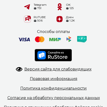
Telegram
OK
751
125
RUTUBE
Дзен
506
1.2K
Способы оплаты
Версия сайта
для слабовидящих
Правовая
информация
Политика
конфиденциальности
Согласие на обработку
персональных данных