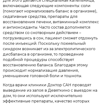
Для этого делается специальная капельница,
включающая следующие компоненты: соли
(помогают нормализовать баланс в организме),
седативные средства, препараты для
восстановления печени, витаминный комплекс
и антиоксиданты. Часто состав дополняется
средством со снотворным действием –
погрузившись в сон, пациент сможет отдохнуть
после инъекций. Поскольку похмельный
синдром возникает из-за электролитического
дисбаланса в организме, то проведение
подобной процедуры способствует
восстановлению баланса. Благодаря этому
происходит нормализация давления,
уменьшение головной боли и тошноты.
Когда врачи клиники Доктор САН проводят
выведение из запоя в Девяткино с выездом на
дом, то они используют исключительно
эффективные препараты, качество которых