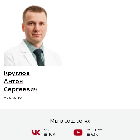
Круглов
Антон
Сергеевич
Нарколог
Мы в соц. сетях
VK
YouTube
10K
63K