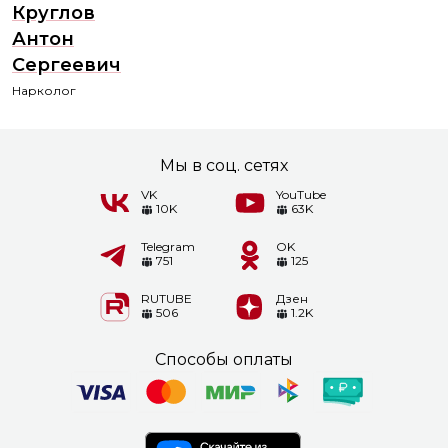
Круглов
Антон
Сергеевич
Нарколог
Мы в соц. сетях
VK
YouTube
10K
63K
Telegram
OK
751
125
RUTUBE
Дзен
506
1.2K
Способы оплаты