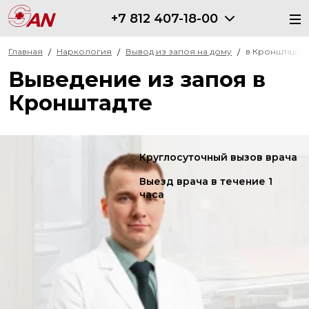
+7 812 407-18-00
Главная
Наркология
Вывод из запоя на дому
в Кронштадте
Выведение из запоя в
Кронштадте
Круглосуточный вызов врача
Выезд врача в течение 1
часа