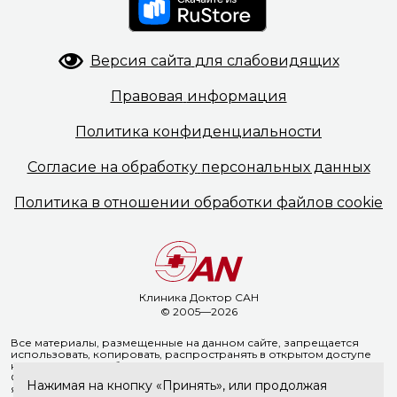
Версия сайта
для слабовидящих
Правовая
информация
Политика
конфиденциальности
Согласие на обработку
персональных данных
Политика в отношении
обработки файлов cookie
Клиника Доктор САН
© 2005—2026
Все материалы, размещенные на данном сайте, запрещается
использовать, копировать, распространять в открытом доступе
на иных ресурсах без предварительного письменного согласия
ООО «Доктор Сан». Указание ссылки на источник информации
Нажимая на кнопку «Принять», или продолжая
является обязательным.